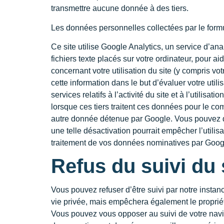
transmettre aucune donnée à des tiers.
Les données personnelles collectées par le form
Ce site utilise Google Analytics, un service d’ana
fichiers texte placés sur votre ordinateur, pour ai
concernant votre utilisation du site (y compris v
cette information dans le but d’évaluer votre utilis
services relatifs à l’activité du site et à l’utili
lorsque ces tiers traitent ces données pour le c
autre donnée détenue par Google. Vous pouvez dés
une telle désactivation pourrait empêcher l’utilis
traitement de vos données nominatives par Google 
Refus du suivi du 
Vous pouvez refuser d’être suivi par notre instan
vie privée, mais empêchera également le propriéta
Vous pouvez vous opposer au suivi de votre navig