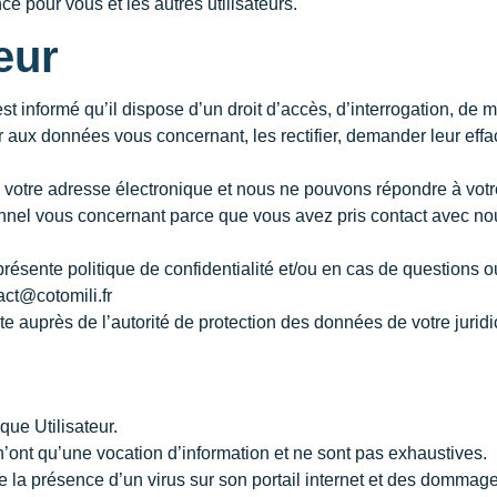
e pour vous et les autres utilisateurs.
teur
st informé qu’il dispose d’un droit d’accès, d’interrogation, de m
ux données vous concernant, les rectifier, demander leur efface
votre adresse électronique et nous ne pouvons répondre à votr
nel vous concernant parce que vous avez pris contact avec nous
ésente politique de confidentialité et/ou en cas de questions ou
ct@cotomili.fr
e auprès de l’autorité de protection des données de votre juridi
que Utilisateur.
n’ont qu’une vocation d’information et ne sont pas exhaustives.
e la présence d’un virus sur son portail internet et des dommage