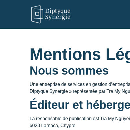
Mentions Lé
Nous sommes
Une entreprise de services en gestion d’entrepr
Diptyque Synergie » représentée par Tra My Ng
Éditeur et héberg
La responsable de publication est Tra My Nguy
6023 Larnaca, Chypre