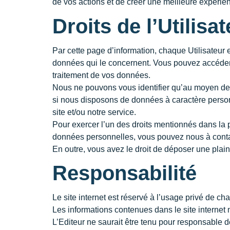
de vos actions et de créer une meilleure expérienc
Droits de l’Utilisa
Par cette page d’information, chaque Utilisateur e
données qui le concernent. Vous pouvez accéder a
traitement de vos données.
Nous ne pouvons vous identifier qu’au moyen de 
si nous disposons de données à caractère person
site et/ou notre service.
Pour exercer l’un des droits mentionnés dans la pr
données personnelles, vous pouvez nous à conta
En outre, vous avez le droit de déposer une plaint
Responsabilité
Le site internet est réservé à l’usage privé de cha
Les informations contenues dans le site internet 
L’Editeur ne saurait être tenu pour responsable d