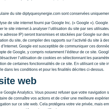
ulaire du site diptyquesynergie.com sont conservées uniquemen
lyse de site internet fourni par Google Inc. (« Google »). Google 
der le site internet à analyser l’utilisation du site par ses utili
otre adresse IP) seront transmises et stockées par Google sur des
ation du site, de compiler des rapports sur l’activité du site à de
sation d’Internet. Google est susceptible de communiquer ces donné
ompte de Google, y compris notamment l’éditeur de ce site. Goog
activer l’utilisation de cookies en sélectionnant les paramètr
ation de certaines fonctionnalités de ce site. En utilisant ce sit
dans les conditions et pour les finalités décrites ci-dessus.
site web
ce Google Analytics. Vous pouvez refuser que votre navigation su
ire de connaître vos actions et de créer une meilleure expérienc
ation sur ce site web. Cela protégera votre vie privée, mais e