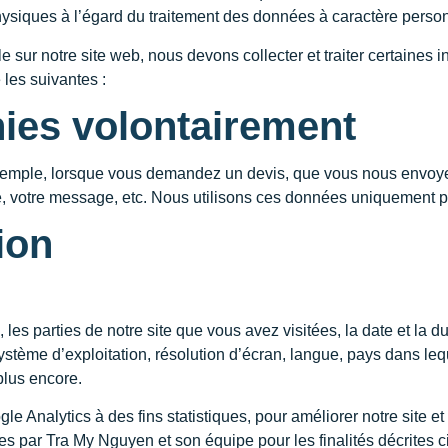
physiques à l’égard du traitement des données à caractère personn
e sur notre site web, nous devons collecter et traiter certaines i
 les suivantes :
nies volontairement
 exemple, lorsque vous demandez un devis, que vous nous envo
ue, votre message, etc. Nous utilisons ces données uniquement
ion
, les parties de notre site que vous avez visitées, la date et la 
 système d’exploitation, résolution d’écran, langue, pays dans l
 plus encore.
e Analytics à des fins statistiques, pour améliorer notre site et 
sées par Tra My Nguyen et son équipe pour les finalités décrites