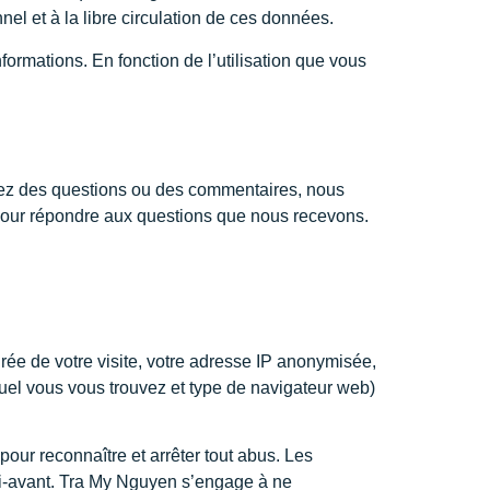
el et à la libre circulation de ces données.
nformations. En fonction de l’utilisation que vous
yez des questions ou des commentaires, nous
 pour répondre aux questions que nous recevons.
durée de votre visite, votre adresse IP anonymisée,
equel vous vous trouvez et type de navigateur web)
pour reconnaître et arrêter tout abus. Les
 ci-avant. Tra My Nguyen s’engage à ne