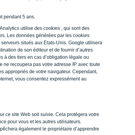
t pendant 5 ans.
Analytics utilise des cookies , qui sont des
sateurs. Les données générées par les cookies
 serveurs situés aux Etats-Unis. Google utilisera
stination de son éditeur et de fournir d’autres
es à des tiers en cas d’obligation légale ou
le ne recoupera pas votre adresse IP avec toute
es appropriés de votre navigateur. Cependant,
e internet, vous consentez expressément au
r ce site Web soit suivie. Cela protégera votre
e pour vous et les autres utilisateurs.
mpêchera également le propriétaire d’apprendre