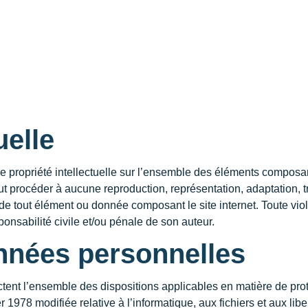
uelle
e propriété intellectuelle sur l’ensemble des éléments composant l
peut procéder à aucune reproduction, représentation, adaptation, t
net de tout élément ou donnée composant le site internet. Toute vi
onsabilité civile et/ou pénale de son auteur.
nnées personnelles
ctent l’ensemble des dispositions applicables en matière de prot
r 1978 modifiée relative à l’informatique, aux fichiers et aux l