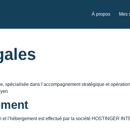
À propos
Mes 
gales
ise, spécialisée dans l’accompagnement stratégique et opérati
uyen
ement
en et l’hébergement est effectué par la société HOSTINGER I