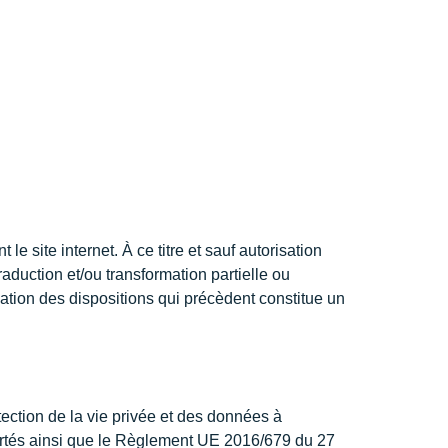
e site internet. À ce titre et sauf autorisation
raduction et/ou transformation partielle ou
olation des dispositions qui précèdent constitue un
ection de la vie privée et des données à
ibertés ainsi que le Règlement UE 2016/679 du 27