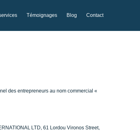
services
Témoignages
Blog
Contact
onnel des entrepreneurs au nom commercial «
NTERNATIONAL LTD, 61 Lordou Vironos Street,